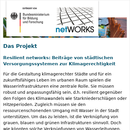
Jump to navigation
Deutsch
English
Das Projekt
Resilient networks: Beiträge von städtischen
Versorgungssystemen zur Klimagerechtigkeit
Für die Gestaltung klimagerechter Städte und für ein
zukunftsfähiges Leben im urbanen Raum spielen die
Wasserinfrastrukturen eine zentrale Rolle. Sie müssen
robust und anpassungsfähig sein, d.h. resilient gegenüber
den Folgen des Klimawandels wie Starkniederschlägen oder
Hitzeperioden. Zugleich müssen sie den
ressourcenschonenden Umgang mit Wasser in der Stadt
unterstützen. Um das zu leisten, ist die Verknüpfung von
grauen, blauen und grünen Infrastrukturen sinnvoll. Doch
wie könnten solche Verknüpfungen von Wasserleitungen,