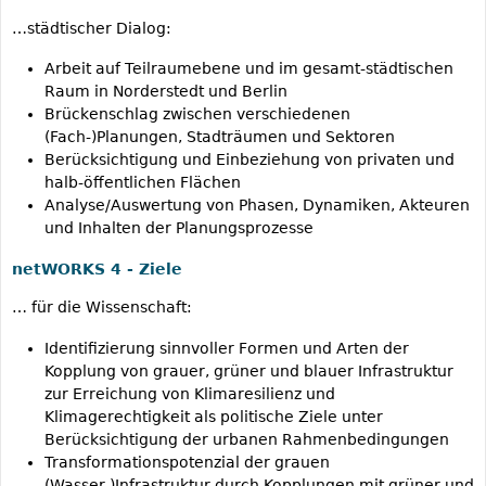
…städtischer Dialog:
Arbeit auf Teilraumebene und im gesamt-städtischen
Raum in Norderstedt und Berlin
Brückenschlag zwischen verschiedenen
(Fach-)Planungen, Stadträumen und Sektoren
Berücksichtigung und Einbeziehung von privaten und
halb-öffentlichen Flächen
Analyse/Auswertung von Phasen, Dynamiken, Akteuren
und Inhalten der Planungsprozesse
netWORKS 4 - Ziele
… für die Wissenschaft:
Identifizierung sinnvoller Formen und Arten der
Kopplung von grauer, grüner und blauer Infrastruktur
zur Erreichung von Klimaresilienz und
Klimagerechtigkeit als politische Ziele unter
Berücksichtigung der urbanen Rahmenbedingungen
Transformationspotenzial der grauen
(Wasser-)Infrastruktur durch Kopplungen mit grüner und