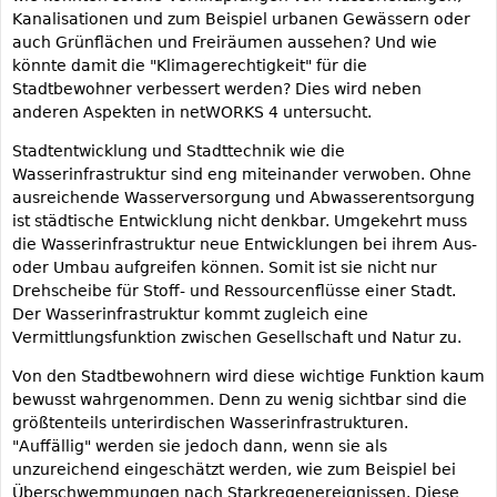
Kanalisationen und zum Beispiel urbanen Gewässern oder
auch Grünflächen und Freiräumen aussehen? Und wie
könnte damit die "Klimagerechtigkeit" für die
Stadtbewohner verbessert werden? Dies wird neben
anderen Aspekten in netWORKS 4 untersucht.
Stadtentwicklung und Stadttechnik wie die
Wasserinfrastruktur sind eng miteinander verwoben. Ohne
ausreichende Wasserversorgung und Abwasserentsorgung
ist städtische Entwicklung nicht denkbar. Umgekehrt muss
die Wasserinfrastruktur neue Entwicklungen bei ihrem Aus-
oder Umbau aufgreifen können. Somit ist sie nicht nur
Drehscheibe für Stoff- und Ressourcenflüsse einer Stadt.
Der Wasserinfrastruktur kommt zugleich eine
Vermittlungsfunktion zwischen Gesellschaft und Natur zu.
Von den Stadtbewohnern wird diese wichtige Funktion kaum
bewusst wahrgenommen. Denn zu wenig sichtbar sind die
größtenteils unterirdischen Wasserinfrastrukturen.
"Auffällig" werden sie jedoch dann, wenn sie als
unzureichend eingeschätzt werden, wie zum Beispiel bei
Überschwemmungen nach Starkregenereignissen. Diese